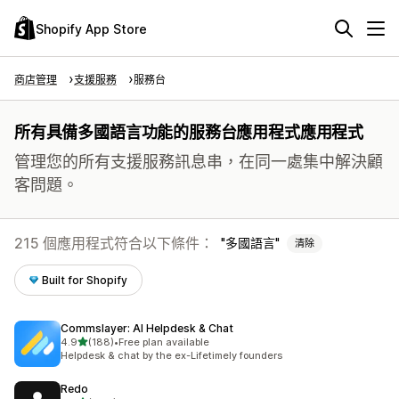
Shopify App Store
商店管理
支援服務
服務台
所有具備多國語言功能的服務台應用程式應用程式
管理您的所有支援服務訊息串，在同一處集中解決顧
客問題。
215 個應用程式符合以下條件：
多國語言
清除
Built for Shopify
Commslayer: AI Helpdesk & Chat
滿分 5 顆星
4.9
(188)
•
Free plan available
共有 188 則評價
Helpdesk & chat by the ex-Lifetimely founders
Redo