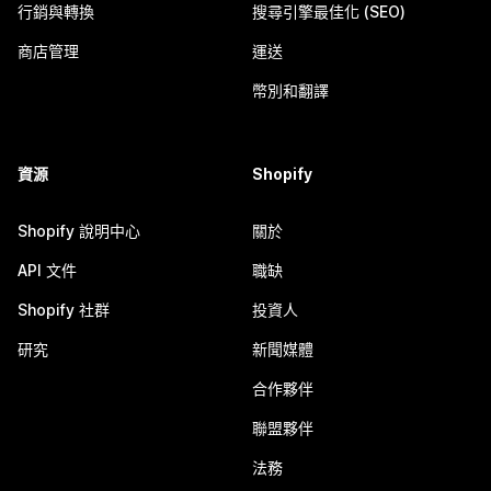
行銷與轉換
搜尋引擎最佳化 (SEO)
商店管理
運送
幣別和翻譯
資源
Shopify
Shopify 說明中心
關於
API 文件
職缺
Shopify 社群
投資人
研究
新聞媒體
合作夥伴
聯盟夥伴
法務