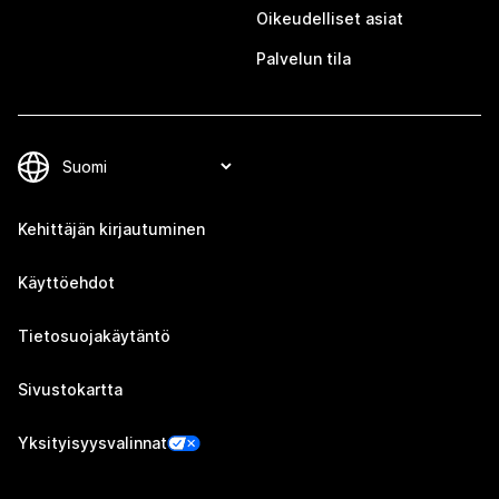
Oikeudelliset asiat
Palvelun tila
Kehittäjän kirjautuminen
Käyttöehdot
Tietosuojakäytäntö
Sivustokartta
Yksityisyysvalinnat