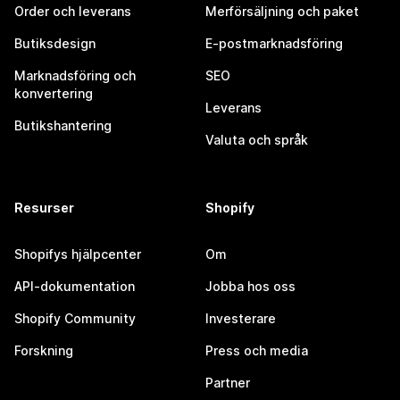
Order och leverans
Merförsäljning och paket
Butiksdesign
E-postmarknadsföring
Marknadsföring och
SEO
konvertering
Leverans
Butikshantering
Valuta och språk
Resurser
Shopify
Shopifys hjälpcenter
Om
API-dokumentation
Jobba hos oss
Shopify Community
Investerare
Forskning
Press och media
Partner