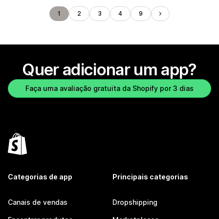
1
2
3
4
9
Quer adicionar um app?
Faça uma avaliação gratuita da Shopify por 3 dias
Categorias de app
Principais categorias
Canais de vendas
Dropshipping