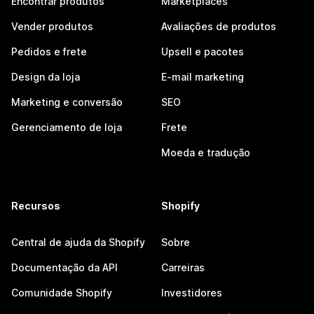
Encontrar produtos
Marketplaces
Vender produtos
Avaliações de produtos
Pedidos e frete
Upsell e pacotes
Design da loja
E-mail marketing
Marketing e conversão
SEO
Gerenciamento de loja
Frete
Moeda e tradução
Recursos
Shopify
Central de ajuda da Shopify
Sobre
Documentação da API
Carreiras
Comunidade Shopify
Investidores