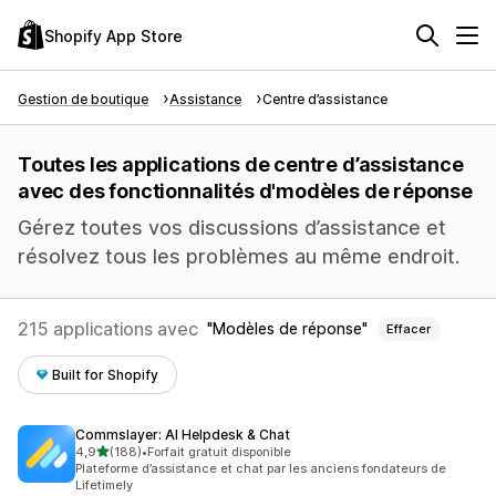
Shopify App Store
Gestion de boutique
Assistance
Centre d’assistance
Toutes les applications de centre d’assistance
avec des fonctionnalités d'modèles de réponse
Gérez toutes vos discussions d’assistance et
résolvez tous les problèmes au même endroit.
215 applications avec
Modèles de réponse
Effacer
Built for Shopify
Commslayer: AI Helpdesk & Chat
étoile(s) sur 5
4,9
(188)
•
Forfait gratuit disponible
188 avis au total
Plateforme d’assistance et chat par les anciens fondateurs de
Lifetimely