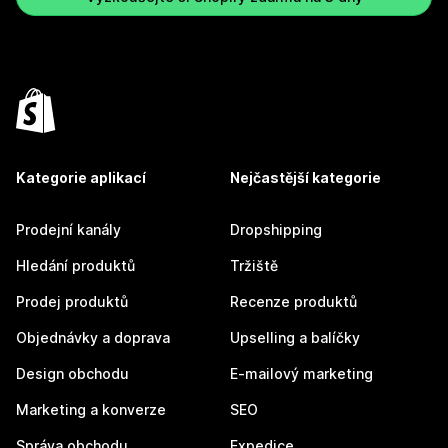
Kategorie aplikací
Nejčastější kategorie
Prodejní kanály
Dropshipping
Hledání produktů
Tržiště
Prodej produktů
Recenze produktů
Objednávky a doprava
Upselling a balíčky
Design obchodu
E-mailový marketing
Marketing a konverze
SEO
Správa obchodu
Expedice