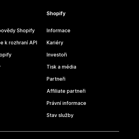
Shopify
ovědy Shopify
Informace
 k rozhraní API
Kariéry
opify
Investoři
y
Tisk a média
Partneři
Affiliate partneři
Právní informace
Stav služby