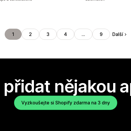
Další
1
2
3
4
…
9
přidat nějakou a
Vyzkoušejte si Shopify zdarma na 3 dny