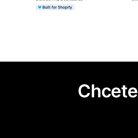
Built for Shopify
Chcete 