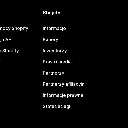
Shopify
mocy Shopify
Informacje
ja API
Kariery
 Shopify
Inwestorzy
y
Prasa i media
Partnerzy
Partnerzy afiliacyjni
Informacje prawne
Status usługi