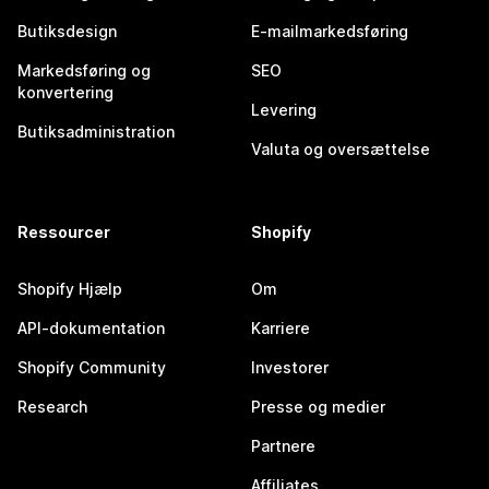
Butiksdesign
E-mailmarkedsføring
Markedsføring og
SEO
konvertering
Levering
Butiksadministration
Valuta og oversættelse
Ressourcer
Shopify
Shopify Hjælp
Om
API-dokumentation
Karriere
Shopify Community
Investorer
Research
Presse og medier
Partnere
Affiliates