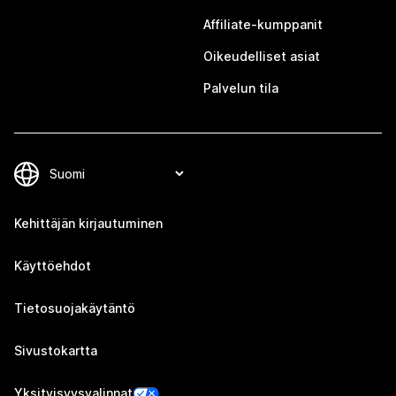
Affiliate-kumppanit
Oikeudelliset asiat
Palvelun tila
Kehittäjän kirjautuminen
Käyttöehdot
Tietosuojakäytäntö
Sivustokartta
Yksityisyysvalinnat