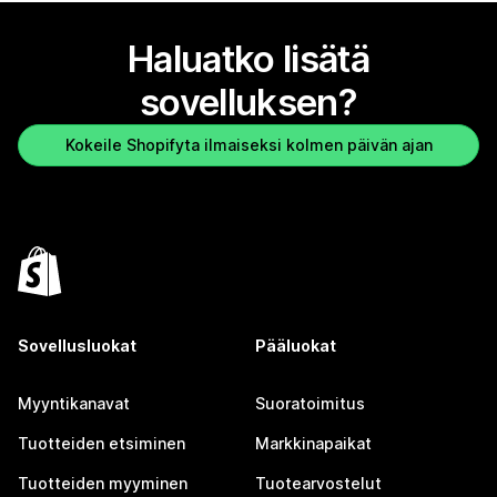
Haluatko lisätä
sovelluksen?
Kokeile Shopifyta ilmaiseksi kolmen päivän ajan
Sovellusluokat
Pääluokat
Myyntikanavat
Suoratoimitus
Tuotteiden etsiminen
Markkinapaikat
Tuotteiden myyminen
Tuotearvostelut