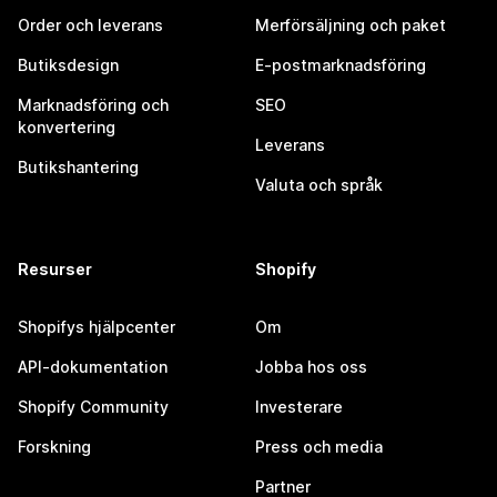
Order och leverans
Merförsäljning och paket
Butiksdesign
E-postmarknadsföring
Marknadsföring och
SEO
konvertering
Leverans
Butikshantering
Valuta och språk
Resurser
Shopify
Shopifys hjälpcenter
Om
API-dokumentation
Jobba hos oss
Shopify Community
Investerare
Forskning
Press och media
Partner