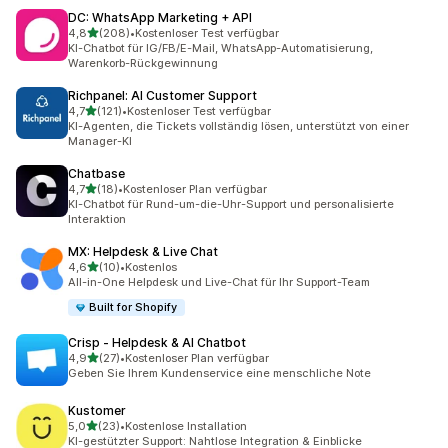
DC: WhatsApp Marketing + API
von 5 Sternen
4,8
(208)
•
Kostenloser Test verfügbar
208 Rezensionen insgesamt
KI-Chatbot für IG/FB/E-Mail, WhatsApp-Automatisierung,
Warenkorb-Rückgewinnung
Richpanel: AI Customer Support
von 5 Sternen
4,7
(121)
•
Kostenloser Test verfügbar
121 Rezensionen insgesamt
KI-Agenten, die Tickets vollständig lösen, unterstützt von einer
Manager-KI
Chatbase
von 5 Sternen
4,7
(18)
•
Kostenloser Plan verfügbar
18 Rezensionen insgesamt
KI-Chatbot für Rund-um-die-Uhr-Support und personalisierte
Interaktion
MX: Helpdesk & Live Chat
von 5 Sternen
4,6
(10)
•
Kostenlos
10 Rezensionen insgesamt
All-in-One Helpdesk und Live-Chat für Ihr Support-Team
Built for Shopify
Crisp ‑ Helpdesk & AI Chatbot
von 5 Sternen
4,9
(27)
•
Kostenloser Plan verfügbar
27 Rezensionen insgesamt
Geben Sie Ihrem Kundenservice eine menschliche Note
Kustomer
von 5 Sternen
5,0
(23)
•
Kostenlose Installation
23 Rezensionen insgesamt
KI-gestützter Support: Nahtlose Integration & Einblicke