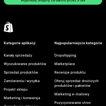
Wypróbuj Shopify za darmo przez 3 dni
Kategorie aplikacji
Najpopularniejsze kategorie
Kanały sprzedaży
Dropshipping
Wyszukiwanie produktów
Marketplace
Sprzedaż produktów
Recenzje produktu
Zamówienia i wysyłka
Oferuj sprzedaż droższych
produktów i pakietów
Projekt sklepu
Marketing e-mailowy
Marketing i konwersja
Pozycjonowanie stron