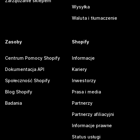
Zarządzanie sklepem
Wysyłka
Waluta i tłumaczenie
Zasoby
Shopify
Centrum Pomocy Shopify
Informacje
Dokumentacja API
Kariery
Społeczność Shopify
Inwestorzy
Blog Shopify
Prasa i media
Badania
Partnerzy
Partnerzy afiliacyjni
Informacje prawne
Status usługi