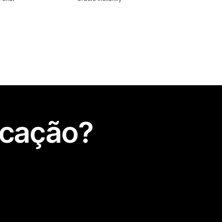
icação?