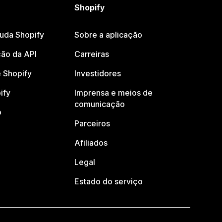
Shopify
juda Shopify
Sobre a aplicação
ão da API
Carreiras
 Shopify
Investidores
ify
Imprensa e meios de
comunicação
o
Parceiros
Afiliados
Legal
Estado do serviço