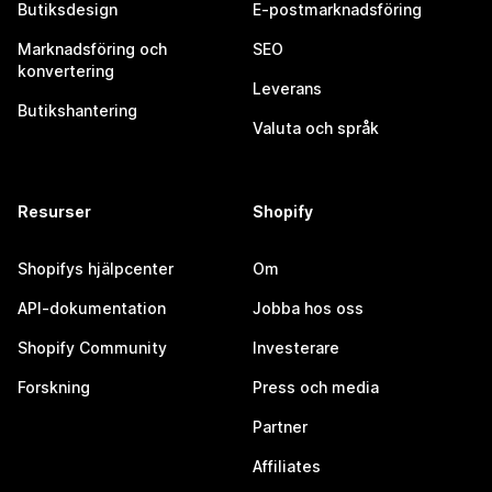
Butiksdesign
E-postmarknadsföring
Marknadsföring och
SEO
konvertering
Leverans
Butikshantering
Valuta och språk
Resurser
Shopify
Shopifys hjälpcenter
Om
API-dokumentation
Jobba hos oss
Shopify Community
Investerare
Forskning
Press och media
Partner
Affiliates