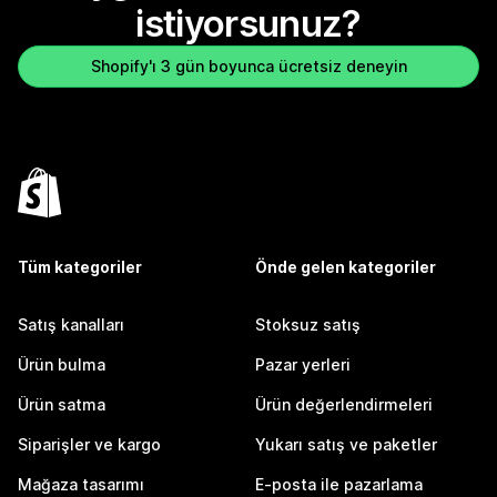
istiyorsunuz?
Shopify'ı 3 gün boyunca ücretsiz deneyin
Tüm kategoriler
Önde gelen kategoriler
Satış kanalları
Stoksuz satış
Ürün bulma
Pazar yerleri
Ürün satma
Ürün değerlendirmeleri
Siparişler ve kargo
Yukarı satış ve paketler
Mağaza tasarımı
E-posta ile pazarlama