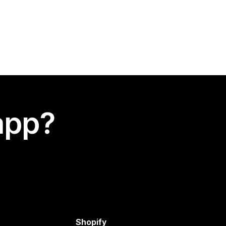
app?
Shopify