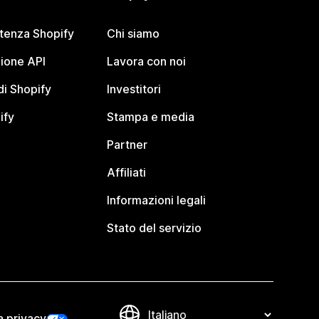
stenza Shopify
Chi siamo
ione API
Lavora con noi
i Shopify
Investitori
ify
Stampa e media
Partner
Affiliati
Informazioni legali
Stato del servizio
a privacy