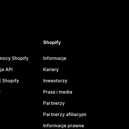
Shopify
mocy Shopify
Informacje
ja API
Kariery
 Shopify
Inwestorzy
y
Prasa i media
Partnerzy
Partnerzy afiliacyjni
Informacje prawne