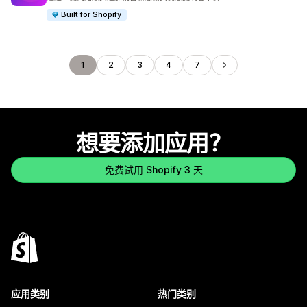
Built for Shopify
1
2
3
4
7
想要添加应用？
免费试用 Shopify 3 天
应用类别
热门类别