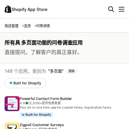
Shopify App Store
商店管理
支持
问卷调查
所有具 多页面功能的问卷调查应用
直接提问，了解客户的真正喜好。
148 个应用，类别为
多页面
清除
Built for Shopify
Powerful Contact Form Builder
星（满分 5 星）
4.9
(2,309)
•
提供免费套餐
总共 2309 条评论
Your all-in-one form app for custom forms, registration forms
Built for Shopify
Zigpoll Customer Surveys