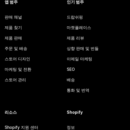
앱 범주
인기 범주
판매 채널
드랍쉬핑
제품 찾기
마켓플레이스
제품 판매
제품 리뷰
주문 및 배송
상향 판매 및 번들
스토어 디자인
이메일 마케팅
마케팅 및 전환
SEO
스토어 관리
배송
통화 및 번역
리소스
Shopify
Shopify 지원 센터
정보