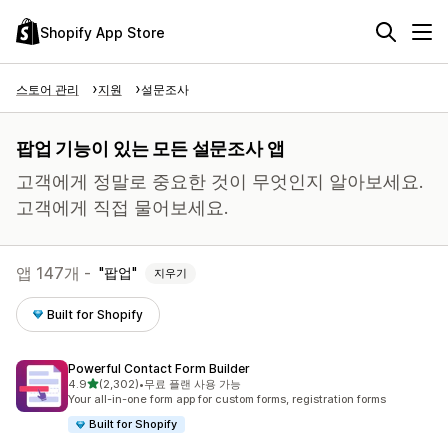
Shopify App Store
스토어 관리
지원
설문조사
팝업 기능이 있는 모든 설문조사 앱
고객에게 정말로 중요한 것이 무엇인지 알아보세요.
고객에게 직접 물어보세요.
앱 147개 -
팝업
지우기
Built for Shopify
Powerful Contact Form Builder
별 5개 중
4.9
(2,302)
•
무료 플랜 사용 가능
총 리뷰 2302개
Your all-in-one form app for custom forms, registration forms
Built for Shopify