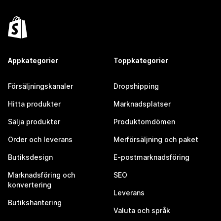
Appkategorier
Toppkategorier
Försäljningskanaler
Dropshipping
Hitta produkter
Marknadsplatser
Sälja produkter
Produktomdömen
Order och leverans
Merförsäljning och paket
Butiksdesign
E-postmarknadsföring
Marknadsföring och
SEO
konvertering
Leverans
Butikshantering
Valuta och språk