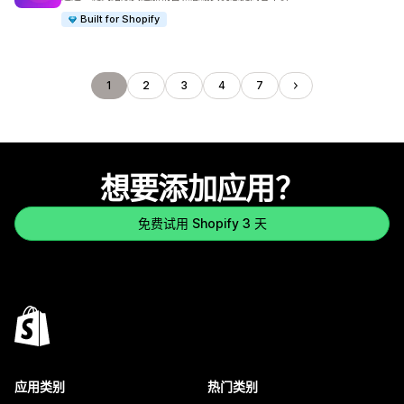
Built for Shopify
1
2
3
4
7
想要添加应用？
免费试用 Shopify 3 天
应用类别
热门类别