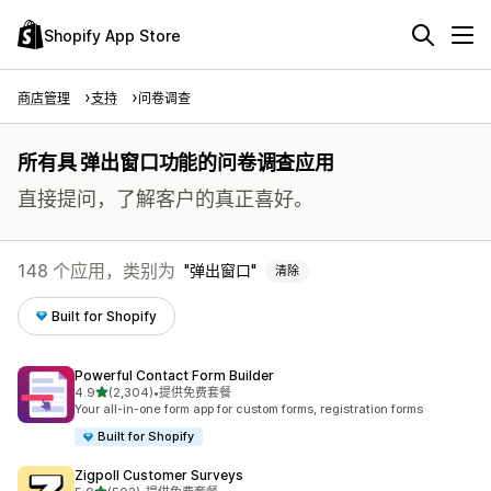
Shopify App Store
商店管理
支持
问卷调查
所有具 弹出窗口功能的问卷调查应用
直接提问，了解客户的真正喜好。
148 个应用，类别为
弹出窗口
清除
Built for Shopify
Powerful Contact Form Builder
星（满分 5 星）
4.9
(2,304)
•
提供免费套餐
总共 2304 条评论
Your all-in-one form app for custom forms, registration forms
Built for Shopify
Zigpoll Customer Surveys