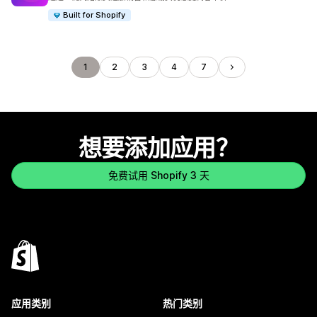
Built for Shopify
1
2
3
4
7
想要添加应用？
免费试用 Shopify 3 天
应用类别
热门类别