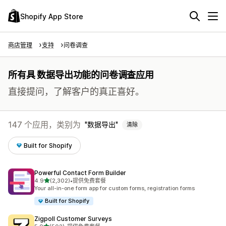
Shopify App Store
商店管理
支持
问卷调查
所有具 数据导出功能的问卷调查应用
直接提问，了解客户的真正喜好。
147 个应用，类别为
数据导出
清除
Built for Shopify
Powerful Contact Form Builder
星（满分 5 星）
4.9
(2,302)
•
提供免费套餐
总共 2302 条评论
Your all-in-one form app for custom forms, registration forms
Built for Shopify
Zigpoll Customer Surveys