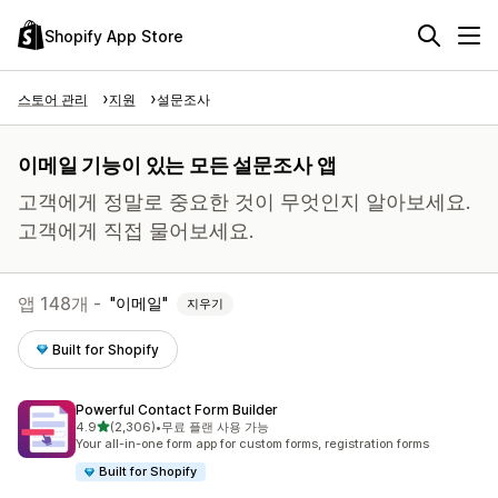
Shopify App Store
스토어 관리
지원
설문조사
이메일 기능이 있는 모든 설문조사 앱
고객에게 정말로 중요한 것이 무엇인지 알아보세요.
고객에게 직접 물어보세요.
앱 148개 -
이메일
지우기
Built for Shopify
Powerful Contact Form Builder
별 5개 중
4.9
(2,306)
•
무료 플랜 사용 가능
총 리뷰 2306개
Your all-in-one form app for custom forms, registration forms
Built for Shopify