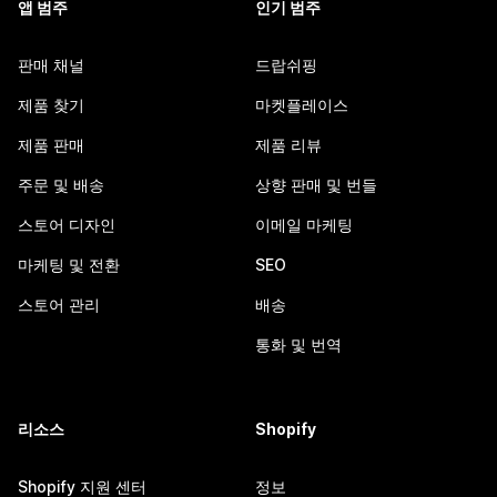
앱 범주
인기 범주
판매 채널
드랍쉬핑
제품 찾기
마켓플레이스
제품 판매
제품 리뷰
주문 및 배송
상향 판매 및 번들
스토어 디자인
이메일 마케팅
마케팅 및 전환
SEO
스토어 관리
배송
통화 및 번역
리소스
Shopify
Shopify 지원 센터
정보