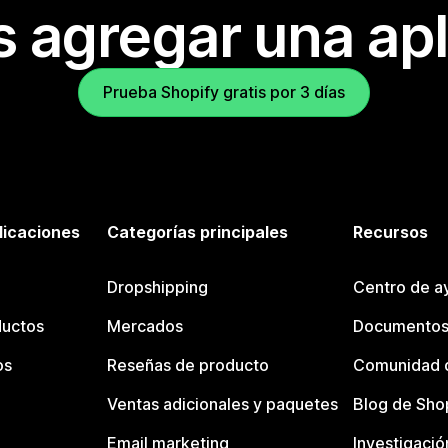
s agregar una apl
Prueba Shopify gratis por 3 días
licaciones
Categorías principales
Recursos
Dropshipping
Centro de a
ductos
Mercados
Documentos
os
Reseñas de producto
Comunidad d
Ventas adicionales y paquetes
Blog de Sho
Email marketing
Investigació