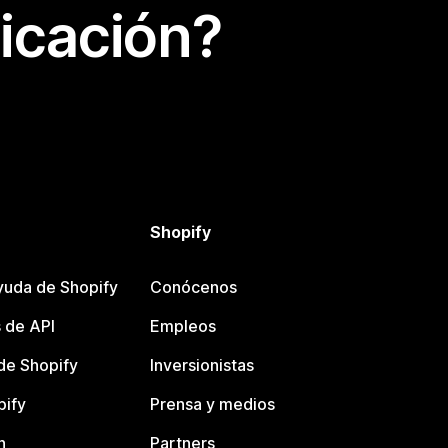
icación?
Shopify
yuda de Shopify
Conócenos
 de API
Empleos
e Shopify
Inversionistas
pify
Prensa y medios
n
Partners