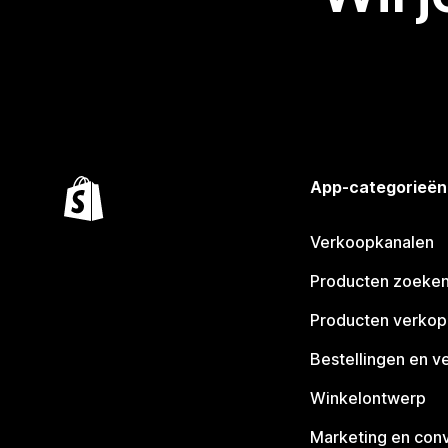
App-categorieën
Verkoopkanalen
Producten zoeke
Producten verko
Bestellingen en v
Winkelontwerp
Marketing en conv