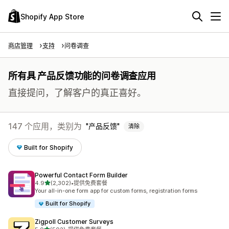
Shopify App Store
商店管理
支持
问卷调查
所有具 产品反馈功能的问卷调查应用
直接提问，了解客户的真正喜好。
147 个应用，类别为
产品反馈
清除
Built for Shopify
Powerful Contact Form Builder
星（满分 5 星）
4.9
(2,302)
•
提供免费套餐
总共 2302 条评论
Your all-in-one form app for custom forms, registration forms
Built for Shopify
Zigpoll Customer Surveys