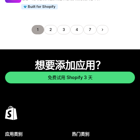
Built for Shopify
1
2
3
4
7
想要添加应用？
免费试用 Shopify 3 天
应用类别
热门类别