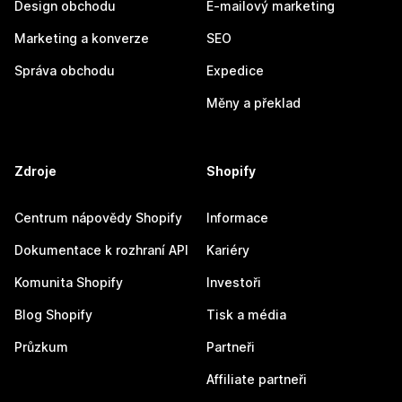
Design obchodu
E-mailový marketing
Marketing a konverze
SEO
Správa obchodu
Expedice
Měny a překlad
Zdroje
Shopify
Centrum nápovědy Shopify
Informace
Dokumentace k rozhraní API
Kariéry
Komunita Shopify
Investoři
Blog Shopify
Tisk a média
Průzkum
Partneři
Affiliate partneři