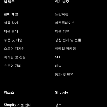
앱 범주
인기 범주
판매 채널
드랍쉬핑
제품 찾기
마켓플레이스
제품 판매
제품 리뷰
주문 및 배송
상향 판매 및 번들
스토어 디자인
이메일 마케팅
마케팅 및 전환
SEO
스토어 관리
배송
통화 및 번역
리소스
Shopify
Shopify 지원 센터
정보