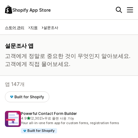
Shopify App Store
스토어 관리
지원
설문조사
설문조사 앱
고객에게 정말로 중요한 것이 무엇인지 알아보세요.
고객에게 직접 물어보세요.
앱 147개
Built for Shopify
Powerful Contact Form Builder
별 5개 중
4.9
(2,302)
•
무료 플랜 사용 가능
총 리뷰 2302개
Your all-in-one form app for custom forms, registration forms
Built for Shopify