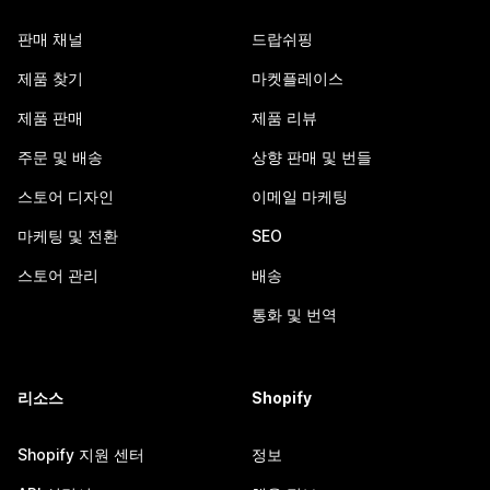
판매 채널
드랍쉬핑
제품 찾기
마켓플레이스
제품 판매
제품 리뷰
주문 및 배송
상향 판매 및 번들
스토어 디자인
이메일 마케팅
마케팅 및 전환
SEO
스토어 관리
배송
통화 및 번역
리소스
Shopify
Shopify 지원 센터
정보