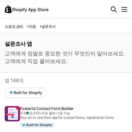
Shopify App Store
스토어 관리
지원
설문조사
설문조사 앱
고객에게 정말로 중요한 것이 무엇인지 알아보세요.
고객에게 직접 물어보세요.
앱 148개
Built for Shopify
Powerful Contact Form Builder
별 5개 중
4.9
(2,312)
•
무료 플랜 사용 가능
총 리뷰 2312개
Your all-in-one form app for custom forms, registration forms
Built for Shopify