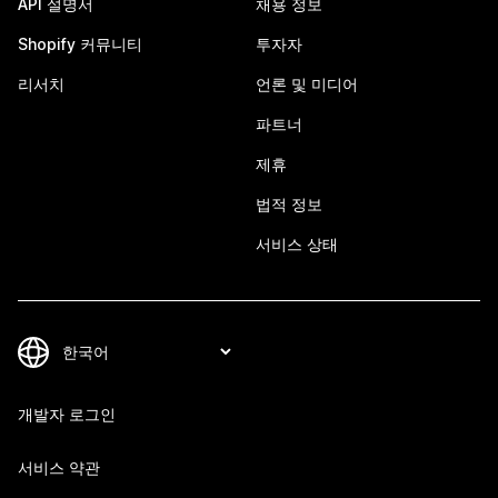
API 설명서
채용 정보
Shopify 커뮤니티
투자자
리서치
언론 및 미디어
파트너
제휴
법적 정보
서비스 상태
개발자 로그인
서비스 약관