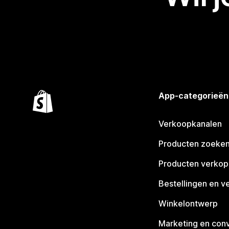
App-categorieën
Verkoopkanalen
Producten zoeke
Producten verko
Bestellingen en v
Winkelontwerp
Marketing en conv