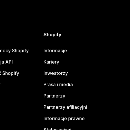
Shopify
mocy Shopify
Informacje
ja API
Kariery
 Shopify
Inwestorzy
y
Prasa i media
Partnerzy
Partnerzy afiliacyjni
Informacje prawne
Status usługi