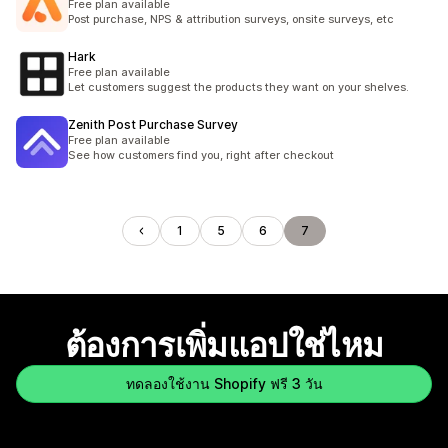
Free plan available
Post purchase, NPS & attribution surveys, onsite surveys, etc
Hark
Free plan available
Let customers suggest the products they want on your shelves.
Zenith Post Purchase Survey
Free plan available
See how customers find you, right after checkout
1
5
6
7
ต้องการเพิ่มแอปใช่ไหม
ทดลองใช้งาน Shopify ฟรี 3 วัน