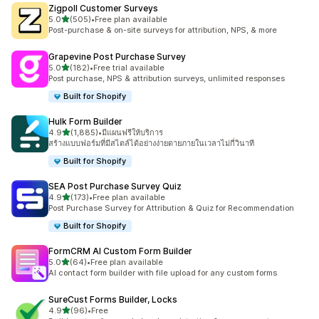
Zigpoll Customer Surveys
เต็ม 5 ดาว
5.0
(505)
•
Free plan available
ทั้งหมด 505 รีวิว
Post-purchase & on-site surveys for attribution, NPS, & more
Grapevine Post Purchase Survey
เต็ม 5 ดาว
5.0
(182)
•
Free trial available
ทั้งหมด 182 รีวิว
Post purchase, NPS & attribution surveys, unlimited responses
Built for Shopify
Hulk Form Builder
เต็ม 5 ดาว
4.9
(1,885)
•
มีแผนฟรีให้บริการ
ทั้งหมด 1885 รีวิว
สร้างแบบฟอร์มที่มีสไตล์ได้อย่างง่ายดายภายในเวลาไม่กี่วินาที
Built for Shopify
SEA Post Purchase Survey Quiz
เต็ม 5 ดาว
4.9
(173)
•
Free plan available
ทั้งหมด 173 รีวิว
Post Purchase Survey for Attribution & Quiz for Recommendation
Built for Shopify
FormCRM AI Custom Form Builder
เต็ม 5 ดาว
5.0
(64)
•
Free plan available
ทั้งหมด 64 รีวิว
AI contact form builder with file upload for any custom forms
SureCust Forms Builder, Locks
เต็ม 5 ดาว
4.9
(96)
•
Free
ทั้งหมด 96 รีวิว