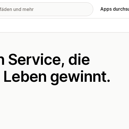
Apps durchs
n Service, die
 Leben gewinnt.