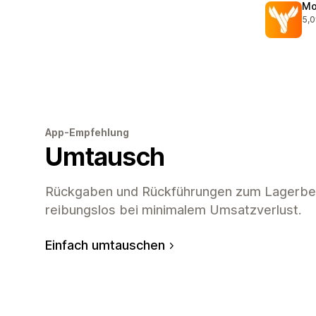
Mo
5,0
452
App-Empfehlung
Umtausch
Rückgaben und Rückführungen zum Lagerbest
reibungslos bei minimalem Umsatzverlust.
Einfach umtauschen