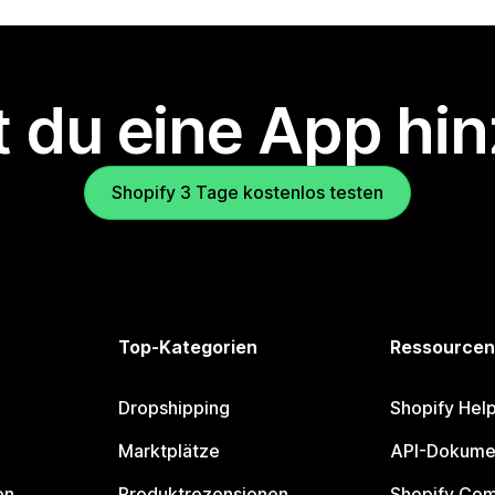
 du eine App hi
Shopify 3 Tage kostenlos testen
Top-Kategorien
Ressourcen
Dropshipping
Shopify Hel
Marktplätze
API-Dokume
en
Produktrezensionen
Shopify Co