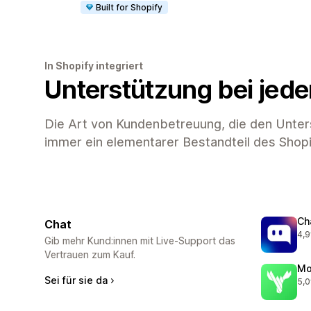
Built for Shopify
In Shopify integriert
Unterstützung bei jede
Die Art von Kundenbetreuung, die den Unte
immer ein elementarer Bestandteil des Shop
Ch
Chat
4,9
178
Gib mehr Kund:innen mit Live-Support das
Vertrauen zum Kauf.
Mo
Sei für sie da
5,0
126