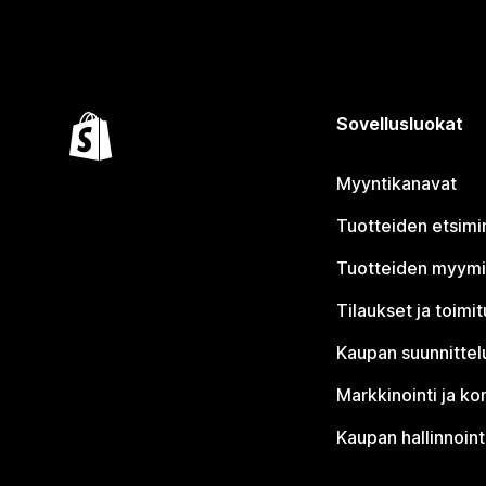
Sovellusluokat
Myyntikanavat
Tuotteiden etsimi
Tuotteiden myym
Tilaukset ja toimi
Kaupan suunnittel
Markkinointi ja ko
Kaupan hallinnoint