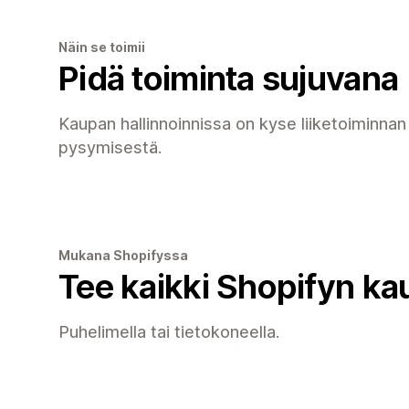
Näin se toimii
Pidä toiminta sujuvana
Kaupan hallinnoinnissa on kyse liiketoiminnan
pysymisestä.
Mukana Shopifyssa
Tee kaikki Shopifyn ka
Puhelimella tai tietokoneella.