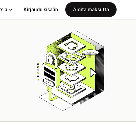
ksia
Kirjaudu sisään
Aloita maksutta