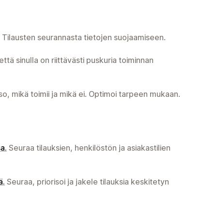
Tilausten seurannasta tietojen suojaamiseen.
ttä sinulla on riittävästi puskuria toiminnan
o, mikä toimii ja mikä ei. Optimoi tarpeen mukaan.
a.
Seuraa tilauksien, henkilöstön ja asiakastilien
ä.
Seuraa, priorisoi ja jakele tilauksia keskitetyn