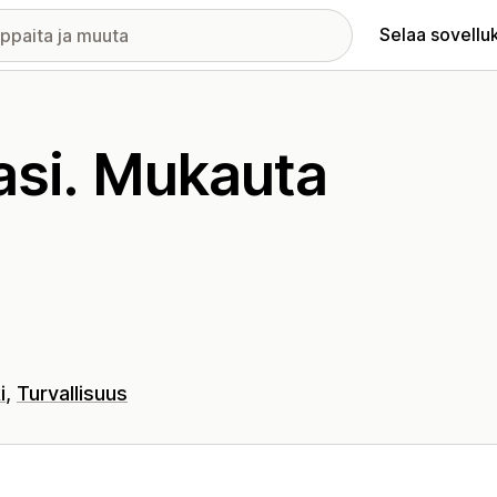
Selaa sovellu
asi. Mukauta
i
Turvallisuus