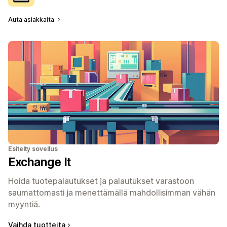
Auta asiakkaita
Esitelty sovellus
Exchange It
Hoida tuotepalautukset ja palautukset varastoon
saumattomasti ja menettämällä mahdollisimman vähän
myyntiä.
Vaihda tuotteita