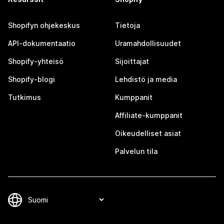
Shopifyn ohjekeskus
Tietoja
API-dokumentaatio
Uramahdollisuudet
Shopify-yhteisö
Sijoittajat
Shopify-blogi
Lehdistö ja media
Tutkimus
Kumppanit
Affiliate-kumppanit
Oikeudelliset asiat
Palvelun tila