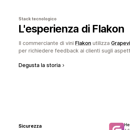
Stack tecnologico
L'esperienza di Flakon
Il commerciante di vini
Flakon
utilizza
Grapev
per richiedere feedback ai clienti sugli aspett
Degusta la storia
He
Sicurezza