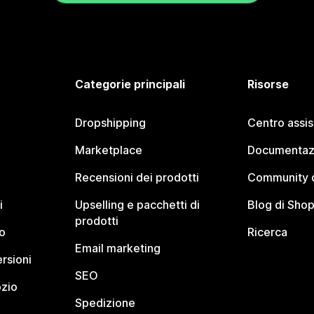
Categorie principali
Risorse
Dropshipping
Centro assi
Marketplace
Documentaz
Recensioni dei prodotti
Community d
i
Upselling e pacchetti di
Blog di Shop
prodotti
o
Ricerca
Email marketing
rsioni
SEO
ozio
Spedizione