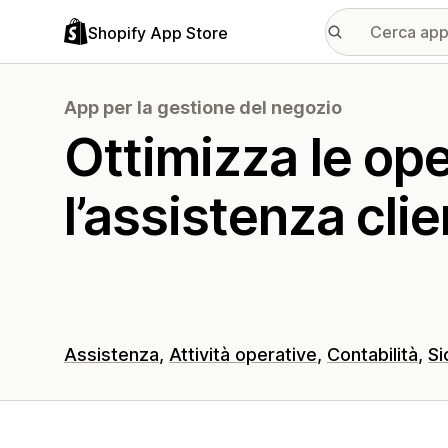
Shopify App Store
App per la gestione del negozio
Ottimizza le ope
l’assistenza clie
Assistenza
Attività operative
Contabilità
Si