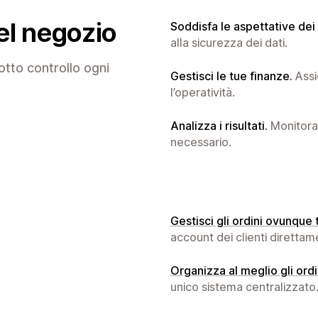
el negozio
Soddisfa le aspettative dei c
alla sicurezza dei dati.
otto controllo ogni
Gestisci le tue finanze.
Assic
l’operatività.
Analizza i risultati.
Monitora 
necessario.
Gestisci gli ordini ovunque t
account dei clienti direttam
Organizza al meglio gli ordi
unico sistema centralizzato