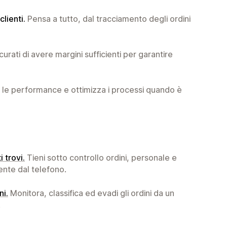
lienti.
Pensa a tutto, dal tracciamento degli ordini
urati di avere margini sufficienti per garantire
le performance e ottimizza i processi quando è
i trovi.
Tieni sotto controllo ordini, personale e
ente dal telefono.
ni.
Monitora, classifica ed evadi gli ordini da un
.