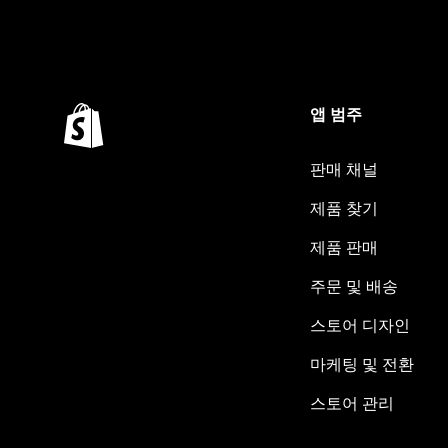
앱 범주
판매 채널
제품 찾기
제품 판매
주문 및 배송
스토어 디자인
마케팅 및 전환
스토어 관리