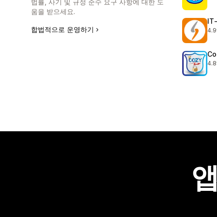
총 
법률, 사기 및 규정 준수 요구 사항에 대한 도
움을 받으세요.
IT
합법적으로 운영하기
4.9
총 
Co
4.8
총 
앱