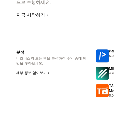
으로 수행하세요.
지금 시작하기
Pa
분석
5.0
총 
비즈니스의 모든 면을 분석하여 수익 증대 방
법을 찾아보세요.
MI
세부 정보 알아보기
4.9
총 
TA
Ma
5.0
총 