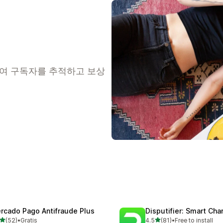
사용하여 구독자를 추적하고 보상
rcado Pago Antifraude Plus
Disputifier: Smart Ch
별 5개 중
별 5개 중
(52)
•
Gratis
4.5
(81)
•
Free to install