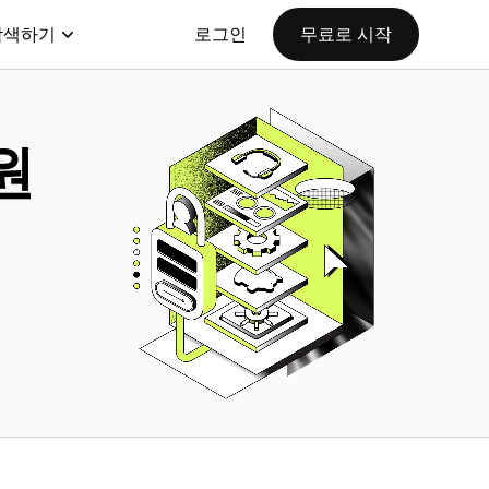
탐색하기
로그인
무료로 시작
원