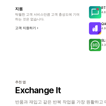
RT
지원
4.6
총 
탁월한 고객 서비스만큼 고객 충성도에 기여
하는 것은 없습니다.
Qi
고객 지원하기
4.9
총 
SL
3.3
총 
추천 앱
Exchange It
반품과 재입고 같은 반복 작업을 가장 원활하고