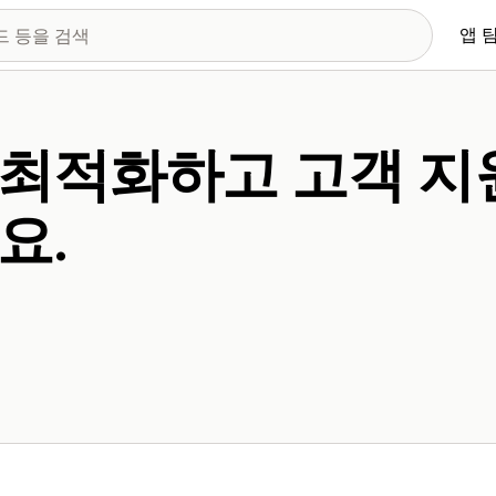
앱 
 최적화하고 고객 지
요.