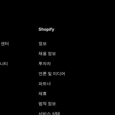
Shopify
원 센터
정보
채용 정보
뮤니티
투자자
언론 및 미디어
파트너
제휴
법적 정보
서비스 상태