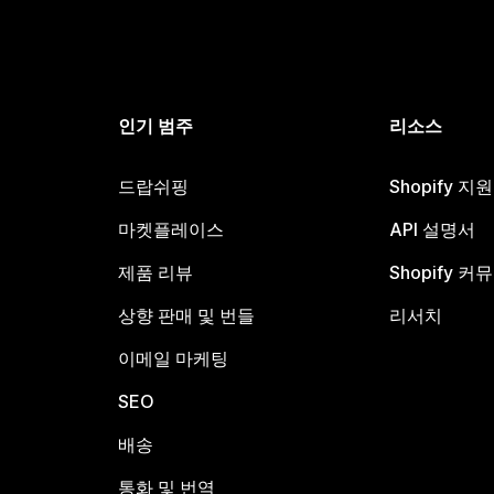
인기 범주
리소스
드랍쉬핑
Shopify 지
마켓플레이스
API 설명서
제품 리뷰
Shopify 커
상향 판매 및 번들
리서치
이메일 마케팅
SEO
배송
통화 및 번역