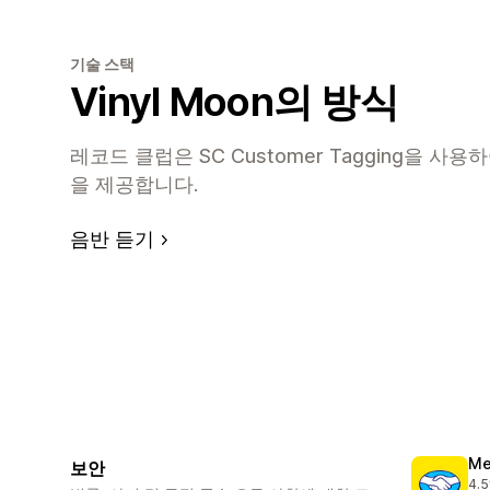
기술 스택
Vinyl Moon의 방식
레코드 클럽은 SC Customer Tagging을 
을 제공합니다.
음반 듣기
Me
보안
4.5