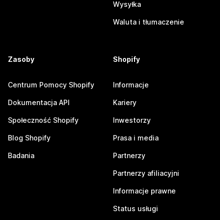
Wysyłka
Waluta i tłumaczenie
Zasoby
Shopify
Centrum Pomocy Shopify
Informacje
Dokumentacja API
Kariery
Społeczność Shopify
Inwestorzy
Blog Shopify
Prasa i media
Badania
Partnerzy
Partnerzy afiliacyjni
Informacje prawne
Status usługi