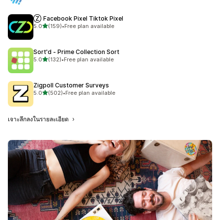
Ⓩ Facebook Pixel Tiktok Pixel
เต็ม 5 ดาว
5.0
(159)
•
Free plan available
ทั้งหมด 159 รีวิว
Sort'd ‑ Prime Collection Sort
เต็ม 5 ดาว
5.0
(132)
•
Free plan available
ทั้งหมด 132 รีวิว
Zigpoll Customer Surveys
เต็ม 5 ดาว
5.0
(502)
•
Free plan available
ทั้งหมด 502 รีวิว
เจาะลึกลงในรายละเอียด