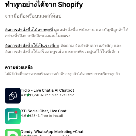
ทำทุกอย่างได้จาก Shopify
จากมือถือหรือบนเดสก์ท็อป
จัดการคำสั่งซื้อได้จากทุกที่
ดูแลคำสั่งซื้อ พนักงาน และบัญชีลูกค้าได้
อย่างทั่วถึงจากมือถือของคุณโดยตรง
จัดการคำสั่งซื้อให้เป็นระเบียบ
ติดตาม จัดลำดับความสำคัญ และ
จัดการคำสั่งซื้อให้เสร็จสมบูรณ์จากระบบที่รวมศูนย์ไว้ในที่เดียว
ความช่วยเหลือ
ไม่มีสิ่งใดที่จะสามารถสร้างความภักดีของลูกค้าได้มากเท่าการบริการลูกค้า
Tidio ‑ Live Chat & AI Chatbot
เต็ม 5 ดาว
4.8
(1,246)
•
Free plan available
ทั้งหมด 1246 รีวิว
RT: Social Chat, Live Chat
เต็ม 5 ดาว
4.6
(234)
•
Free to install
ทั้งหมด 234 รีวิว
Dondy: WhatsApp Marketing+Chat
เต็ม 5 ดาว