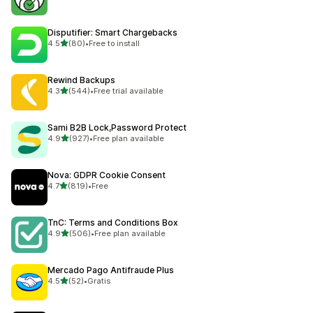
Disputifier: Smart Chargebacks
เต็ม 5 ดาว
4.5
(80)
•
Free to install
ทั้งหมด 80 รีวิว
Rewind Backups
เต็ม 5 ดาว
4.3
(544)
•
Free trial available
ทั้งหมด 544 รีวิว
Sami B2B Lock,Password Protect
เต็ม 5 ดาว
4.9
(927)
•
Free plan available
ทั้งหมด 927 รีวิว
Nova: GDPR Cookie Consent
เต็ม 5 ดาว
4.7
(819)
•
Free
ทั้งหมด 819 รีวิว
TnC: Terms and Conditions Box
เต็ม 5 ดาว
4.9
(506)
•
Free plan available
ทั้งหมด 506 รีวิว
Mercado Pago Antifraude Plus
เต็ม 5 ดาว
4.5
(52)
•
Gratis
ทั้งหมด 52 รีวิว