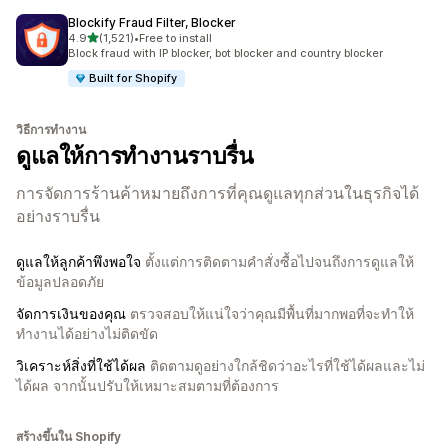
Blockify Fraud Filter, Blocker
เต็ม 5 ดาว
4.9
(1,521)
•
Free to install
ทั้งหมด 1521 รีวิว
Block fraud with IP blocker, bot blocker and country blocker
Built for Shopify
วิธีการทำงาน
ดูแลให้การทำงานราบรื่น
การจัดการร้านค้าหมายถึงการที่คุณดูแลทุกส่วนในธุรกิจได้
อย่างราบรื่น
ดูแลให้ลูกค้าพึงพอใจ
ตั้งแต่การติดตามคำสั่งซื้อไปจนถึงการดูแลให้
ข้อมูลปลอดภัย
จัดการเงินของคุณ
ตรวจสอบให้แน่ใจว่าคุณมีพื้นที่มากพอที่จะทำให้
ทำงานได้อย่างไม่ติดขัด
วิเคราะห์สิ่งที่ใช้ได้ผล
ติดตามดูอย่างใกล้ชิดว่าอะไรที่ใช้ได้ผลและไม่
ได้ผล จากนั้นปรับให้เหมาะสมตามที่ต้องการ
สร้างขึ้นใน Shopify