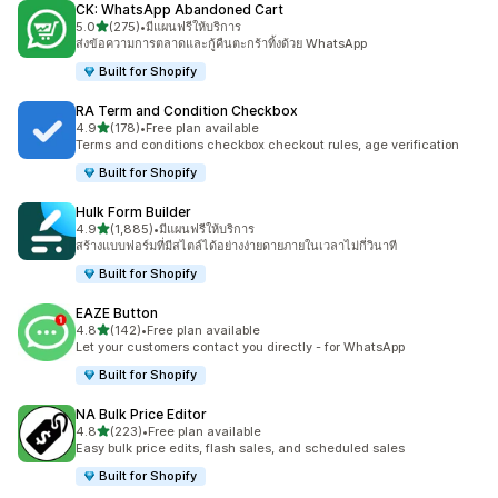
CK: WhatsApp Abandoned Cart
เต็ม 5 ดาว
5.0
(275)
•
มีแผนฟรีให้บริการ
ทั้งหมด 275 รีวิว
ส่งข้อความการตลาดและกู้คืนตะกร้าทิ้งด้วย WhatsApp
Built for Shopify
RA Term and Condition Checkbox
เต็ม 5 ดาว
4.9
(178)
•
Free plan available
ทั้งหมด 178 รีวิว
Terms and conditions checkbox checkout rules, age verification
Built for Shopify
Hulk Form Builder
เต็ม 5 ดาว
4.9
(1,885)
•
มีแผนฟรีให้บริการ
ทั้งหมด 1885 รีวิว
สร้างแบบฟอร์มที่มีสไตล์ได้อย่างง่ายดายภายในเวลาไม่กี่วินาที
Built for Shopify
EAZE Button
เต็ม 5 ดาว
4.8
(142)
•
Free plan available
ทั้งหมด 142 รีวิว
Let your customers contact you directly - for WhatsApp
Built for Shopify
NA Bulk Price Editor
เต็ม 5 ดาว
4.8
(223)
•
Free plan available
ทั้งหมด 223 รีวิว
Easy bulk price edits, flash sales, and scheduled sales
Built for Shopify