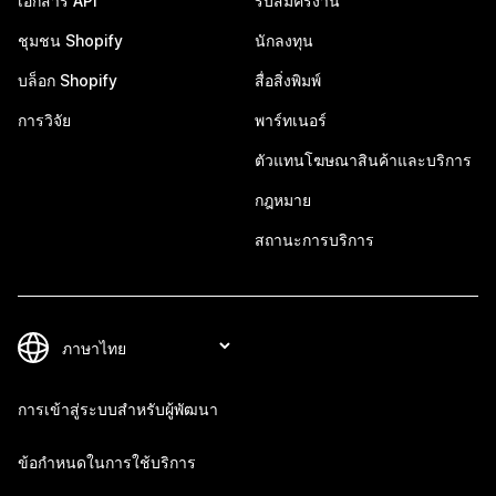
เอกสาร API
รับสมัครงาน
ชุมชน Shopify
นักลงทุน
บล็อก Shopify
สื่อสิ่งพิมพ์
การวิจัย
พาร์ทเนอร์
ตัวแทนโฆษณาสินค้าและบริการ
กฎหมาย
สถานะการบริการ
การเข้าสู่ระบบสำหรับผู้พัฒนา
ข้อกำหนดในการใช้บริการ