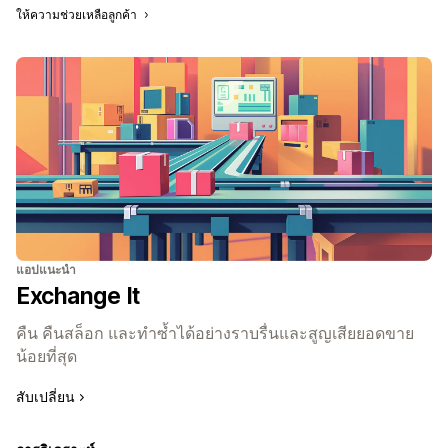
ให้ความช่วยเหลือลูกค้า
แอปแนะนำ
Exchange It
คืน คืนสล็อก และทำซ้ำได้อย่างราบรื่นและสูญเสียยอดขาย
น้อยที่สุด
สับเปลี่ยน