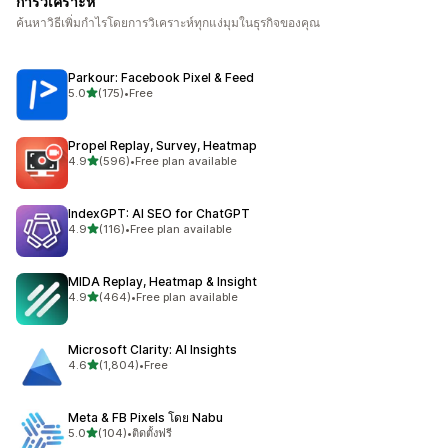
การวิเคราะห์
ค้นหาวิธีเพิ่มกำไรโดยการวิเคราะห์ทุกแง่มุมในธุรกิจของคุณ
Parkour: Facebook Pixel & Feed
เต็ม 5 ดาว
5.0
(175)
•
Free
ทั้งหมด 175 รีวิว
Propel Replay, Survey, Heatmap
เต็ม 5 ดาว
4.9
(596)
•
Free plan available
ทั้งหมด 596 รีวิว
IndexGPT: AI SEO for ChatGPT
เต็ม 5 ดาว
4.9
(116)
•
Free plan available
ทั้งหมด 116 รีวิว
MIDA Replay, Heatmap & Insight
เต็ม 5 ดาว
4.9
(464)
•
Free plan available
ทั้งหมด 464 รีวิว
Microsoft Clarity: AI Insights
เต็ม 5 ดาว
4.6
(1,804)
•
Free
ทั้งหมด 1804 รีวิว
Meta & FB Pixels โดย Nabu
เต็ม 5 ดาว
5.0
(104)
•
ติดตั้งฟรี
ทั้งหมด 104 รีวิว