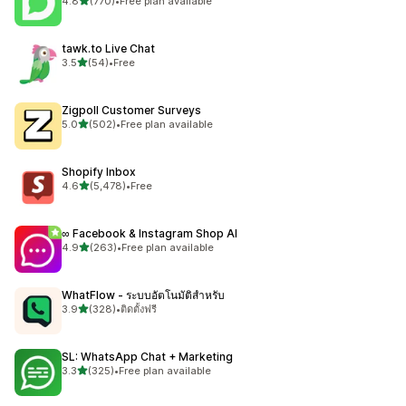
4.8
(770)
•
Free plan available
ทั้งหมด 770 รีวิว
tawk.to Live Chat
เต็ม 5 ดาว
3.5
(54)
•
Free
ทั้งหมด 54 รีวิว
Zigpoll Customer Surveys
เต็ม 5 ดาว
5.0
(502)
•
Free plan available
ทั้งหมด 502 รีวิว
Shopify Inbox
เต็ม 5 ดาว
4.6
(5,478)
•
Free
ทั้งหมด 5478 รีวิว
∞ Facebook & Instagram Shop AI
เต็ม 5 ดาว
4.9
(263)
•
Free plan available
ทั้งหมด 263 รีวิว
WhatFlow ‑ ระบบอัตโนมัติสำหรับ
เต็ม 5 ดาว
3.9
(328)
•
ติดตั้งฟรี
ทั้งหมด 328 รีวิว
SL: WhatsApp Chat + Marketing
เต็ม 5 ดาว
3.3
(325)
•
Free plan available
ทั้งหมด 325 รีวิว