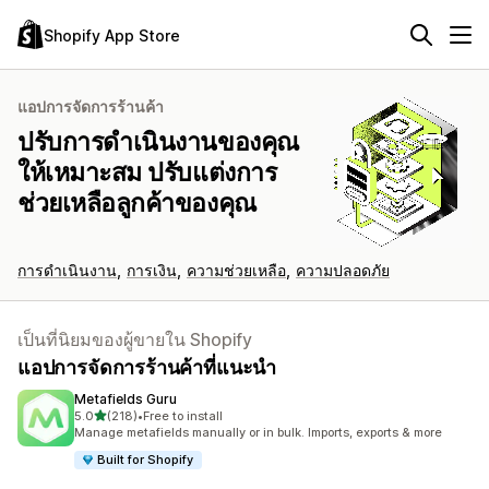
Shopify App Store
แอปการจัดการร้านค้า
ปรับการดำเนินงานของคุณ
ให้เหมาะสม ปรับแต่งการ
ช่วยเหลือลูกค้าของคุณ
การดำเนินงาน
การเงิน
ความช่วยเหลือ
ความปลอดภัย
เป็นที่นิยมของผู้ขายใน Shopify
แอปการจัดการร้านค้าที่แนะนำ
Metafields Guru
เต็ม 5 ดาว
5.0
(218)
•
Free to install
ทั้งหมด 218 รีวิว
Manage metafields manually or in bulk. Imports, exports & more
Built for Shopify