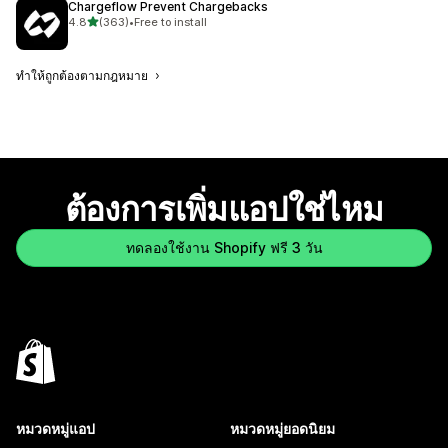
Chargeflow Prevent Chargebacks
เต็ม 5 ดาว
4.8
(363)
•
Free to install
ทั้งหมด 363 รีวิว
ทำให้ถูกต้องตามกฎหมาย
ต้องการเพิ่มแอปใช่ไหม
ทดลองใช้งาน Shopify ฟรี 3 วัน
หมวดหมู่แอป
หมวดหมู่ยอดนิยม