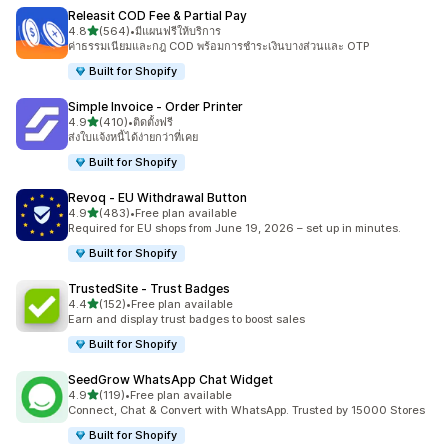
Releasit COD Fee & Partial Pay
เต็ม 5 ดาว
4.8
(564)
•
มีแผนฟรีให้บริการ
ทั้งหมด 564 รีวิว
ค่าธรรมเนียมและกฎ COD พร้อมการชำระเงินบางส่วนและ OTP
Built for Shopify
Simple Invoice ‑ Order Printer
เต็ม 5 ดาว
4.9
(410)
•
ติดตั้งฟรี
ทั้งหมด 410 รีวิว
ส่งใบแจ้งหนี้ได้ง่ายกว่าที่เคย
Built for Shopify
Revoq ‑ EU Withdrawal Button
เต็ม 5 ดาว
4.9
(483)
•
Free plan available
ทั้งหมด 483 รีวิว
Required for EU shops from June 19, 2026 – set up in minutes.
Built for Shopify
TrustedSite ‑ Trust Badges
เต็ม 5 ดาว
4.4
(152)
•
Free plan available
ทั้งหมด 152 รีวิว
Earn and display trust badges to boost sales
Built for Shopify
SeedGrow WhatsApp Chat Widget
เต็ม 5 ดาว
4.9
(119)
•
Free plan available
ทั้งหมด 119 รีวิว
Connect, Chat & Convert with WhatsApp. Trusted by 15000 Stores
Built for Shopify