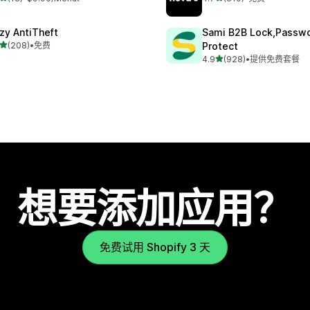
 18 条评论
总共 819 条评论
zy AntiTheft
Sami B2B Lock,Passw
星（满分 5 星）
(208)
•
免费
Protect
 208 条评论
星（满分 5 星）
4.9
(928)
•
提供免费套餐
总共 928 条评论
想要添加应用？
免费试用 Shopify 3 天