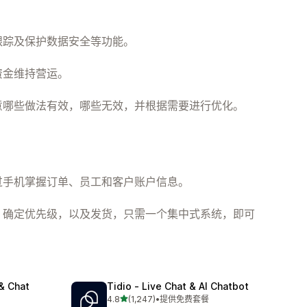
跟踪及保护数据安全等功能。
资金维持营运。
意哪些做法有效，哪些无效，并根据需要进行优化。
过手机掌握订单、员工和客户账户信息。
、确定优先级，以及发货，只需一个集中式系统，即可
 & Chat
Tidio ‑ Live Chat & AI Chatbot
星（满分 5 星）
4.8
(1,247)
•
提供免费套餐
总共 1247 条评论