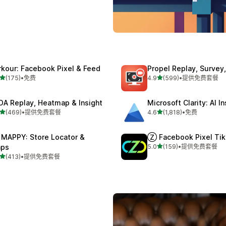
rkour: Facebook Pixel & Feed
Propel Replay, Surve
星（满分 5 星）
星（满分 5 星）
(175)
•
免费
4.9
(599)
•
提供免费套餐
 175 条评论
总共 599 条评论
DA Replay, Heatmap & Insight
Microsoft Clarity: AI I
星（满分 5 星）
星（满分 5 星）
(469)
•
提供免费套餐
4.6
(1,818)
•
免费
 469 条评论
总共 1818 条评论
 MAPPY: Store Locator &
Ⓩ Facebook Pixel Tik
星（满分 5 星）
ps
5.0
(159)
•
提供免费套餐
总共 159 条评论
星（满分 5 星）
(413)
•
提供免费套餐
 413 条评论