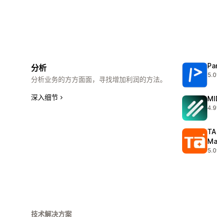
Pa
分析
5.0
总共
分析业务的方方面面，寻找增加利润的方法。
深入细节
MI
4.9
总共
TA
Ma
5.0
总共
技术解决方案