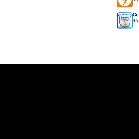
总共
Co
4.8
总共