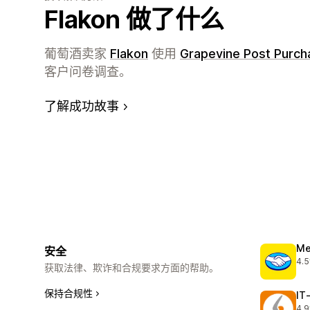
Flakon 做了什么
葡萄酒卖家
Flakon
使用
Grapevine Post Purch
客户问卷调查。
了解成功故事
Me
安全
4.5
总共
获取法律、欺诈和合规要求方面的帮助。
保持合规性
IT
4.9