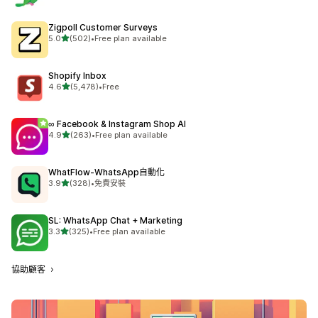
Zigpoll Customer Surveys
滿分 5 顆星
5.0
(502)
•
Free plan available
共有 502 則評價
Shopify Inbox
滿分 5 顆星
4.6
(5,478)
•
Free
共有 5478 則評價
∞ Facebook & Instagram Shop AI
滿分 5 顆星
4.9
(263)
•
Free plan available
共有 263 則評價
WhatFlow‑WhatsApp自動化
滿分 5 顆星
3.9
(328)
•
免費安裝
共有 328 則評價
SL: WhatsApp Chat + Marketing
滿分 5 顆星
3.3
(325)
•
Free plan available
共有 325 則評價
協助顧客