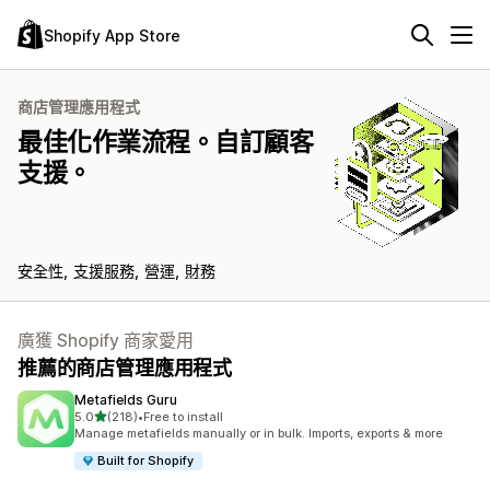
Shopify App Store
商店管理應用程式
最佳化作業流程。自訂顧客
支援。
安全性
支援服務
營運
財務
廣獲 Shopify 商家愛用
推薦的商店管理應用程式
Metafields Guru
滿分 5 顆星
5.0
(218)
•
Free to install
共有 218 則評價
Manage metafields manually or in bulk. Imports, exports & more
Built for Shopify