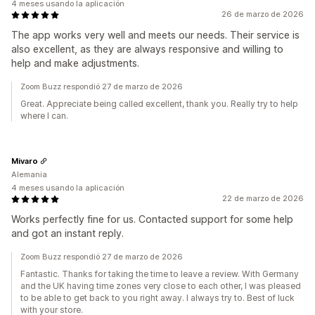
4 meses usando la aplicación
26 de marzo de 2026
The app works very well and meets our needs. Their service is
also excellent, as they are always responsive and willing to
help and make adjustments.
Zoom Buzz respondió 27 de marzo de 2026
Great. Appreciate being called excellent, thank you. Really try to help
where I can.
Mivaro
Alemania
4 meses usando la aplicación
22 de marzo de 2026
Works perfectly fine for us. Contacted support for some help
and got an instant reply.
Zoom Buzz respondió 27 de marzo de 2026
Fantastic. Thanks for taking the time to leave a review. With Germany
and the UK having time zones very close to each other, I was pleased
to be able to get back to you right away. I always try to. Best of luck
with your store.