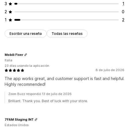
3
1
2
0
1
2
Escribir una reseña
Todas las reseñas
Mobili Fiver
Italia
23 días usando la aplicación
8 de julio de 2026
The app works great, and customer support is fast and helpful.
Highly recommended!
Zoom Buzz respondió 13 de julio de 2026
Brilliant. Thank you. Best of luck with your store.
7FAM Staging INT
Estados Unidos