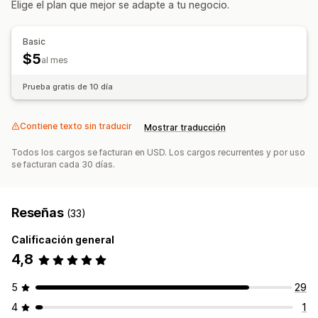
Elige el plan que mejor se adapte a tu negocio.
Monitorear el rendimiento
Puntuación SEO
Basic
$5
al mes
Prueba gratis de 10 día
Contiene texto sin traducir
Mostrar traducción
Todos los cargos se facturan en USD. Los cargos recurrentes y por uso
se facturan cada 30 días.
Reseñas
(33)
Calificación general
4,8
5
29
4
1