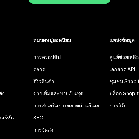
หมวดหมู่ยอดนิยม
แหล่งข้อมูล
การดรอปชิป
ศูนย์ช่วยเหล
ตลาด
เอกสาร API
รีวิวสินค้า
ชุมชน Shopi
ส่ง
ขายเพิ่มและขายเป็นชุด
บล็อก Shopif
การส่งเสริมการตลาดผ่านอีเมล
การวิจัย
อร์ชัน
SEO
การจัดส่ง