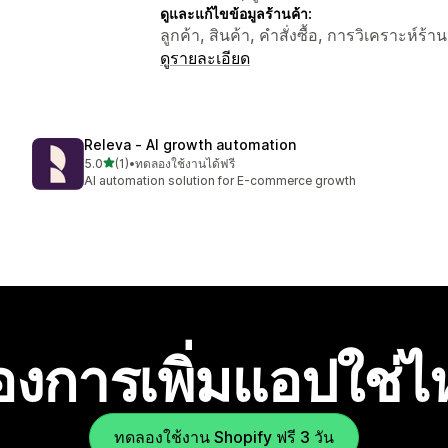
ดูและแก้ไขข้อมูลร้านค้า:
ลูกค้า, สินค้า, คำสั่งซื้อ, การวิเคราะห์ร้
ดูรายละเอียด
Releva ‑ AI growth automation
เต็ม 5 ดาว
5.0
(1)
•
ทดลองใช้งานได้ฟรี
ทั้งหมด 1 รีวิว
AI automation solution for E-commerce growth
องการเพิ่มแอปใช่
ทดลองใช้งาน Shopify ฟรี 3 วัน