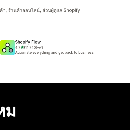
านค้า, ร้านค้าออนไลน์, ส่วนผู้ดูแล Shopify
Shopify Flow
เต็ม 5 ดาว
4.7
(11,740)
•
ฟรี
ทั้งหมด 11740 รีวิว
Automate everything and get back to business
ไหม