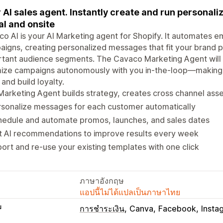
 AI sales agent. Instantly create and run persona
al and onsite
o AI is your AI Marketing agent for Shopify. It automates em
igns, creating personalized messages that fit your brand p
rtant audience segments. The Cavaco Marketing Agent will
ize campaigns autonomously with you in-the-loop—making it
 and build loyalty.
Marketing Agent builds strategy, creates cross channel ass
rsonalize messages for each customer automatically
hedule and automate promos, launches, and sales dates
t AI recommendations to improve results every week
ort and re-use your existing templates with one click
ภาษาอังกฤษ
แอปนี้ไม่ได้แปลเป็นภาษาไทย
บ
การชำระเงิน
Canva
Facebook
Insta