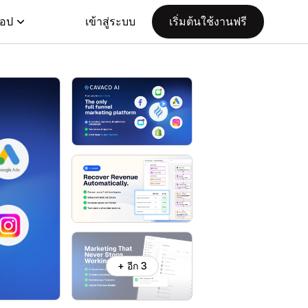
แอป
เข้าสู่ระบบ
เริ่มต้นใช้งานฟรี
+ อีก 3