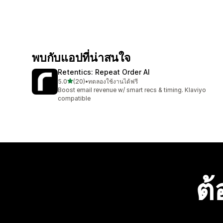
พบกับแอปที่น่าสนใจ
Retentics: Repeat Order AI
เต็ม 5 ดาว
5.0
(20)
•
ทดลองใช้งานได้ฟรี
ทั้งหมด 20 รีวิว
Boost email revenue w/ smart recs & timing. Klaviyo
compatible
ต้