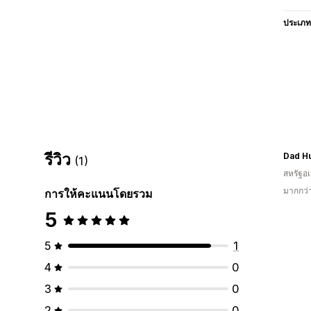
ประเภท
รีวิว
Dad H
(1)
สหรัฐอเ
มากกว่า
การให้คะแนนโดยรวม
5
5
1
4
0
3
0
2
0