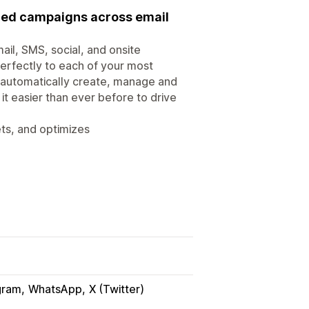
lized campaigns across email
ail, SMS, social, and onsite
erfectly to each of your most
 automatically create, manage and
 easier than ever before to drive
ets, and optimizes
gram
WhatsApp
X (Twitter)