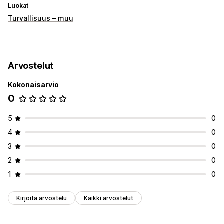
Luokat
Turvallisuus – muu
Arvostelut
Kokonaisarvio
0
5
0
4
0
3
0
2
0
1
0
Kirjoita arvostelu
Kaikki arvostelut