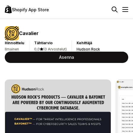
Shopify App Store
Cavalier
Hinnoittelu
Tähtiarvio
Kehittäjä
Ilmainen
0,0
(0 Arvostelut)
Hudson Rock
Asenna