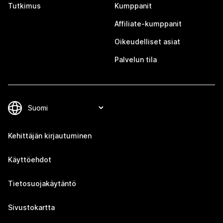
Tutkimus
Kumppanit
Affiliate-kumppanit
Oikeudelliset asiat
Palvelun tila
Kehittäjän kirjautuminen
Käyttöehdot
Tietosuojakäytäntö
Sivustokartta