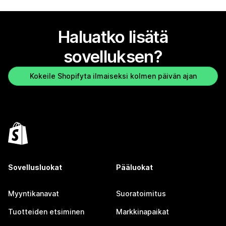
Haluatko lisätä
sovelluksen?
Kokeile Shopifyta ilmaiseksi kolmen päivän ajan
Sovellusluokat
Pääluokat
Myyntikanavat
Suoratoimitus
Tuotteiden etsiminen
Markkinapaikat