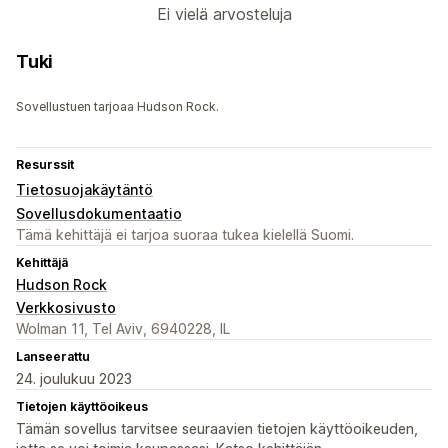
Ei vielä arvosteluja
Tuki
Sovellustuen tarjoaa Hudson Rock.
Resurssit
Tietosuojakäytäntö
Sovellusdokumentaatio
Tämä kehittäjä ei tarjoa suoraa tukea kielellä Suomi.
Kehittäjä
Hudson Rock
Verkkosivusto
Wolman 11, Tel Aviv, 6940228, IL
Lanseerattu
24. joulukuu 2023
Tietojen käyttöoikeus
Tämän sovellus tarvitsee seuraavien tietojen käyttöoikeuden,