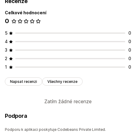
Recenze
Celkové hodnocení
0
5
0
4
0
3
0
2
0
1
0
Napsat recenzi
Všechny recenze
Zatím žádné recenze
Podpora
Podporu k aplikaci poskytuje Codebeans Private Limited.