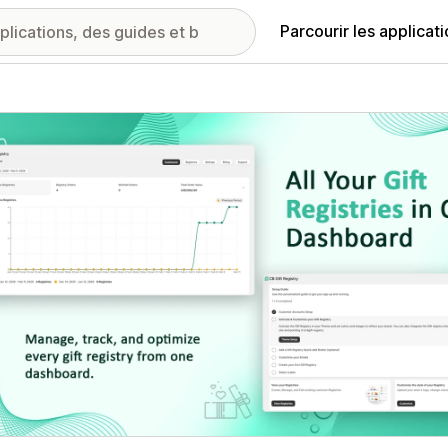
Parcourir les applicat
ie d’images vedette