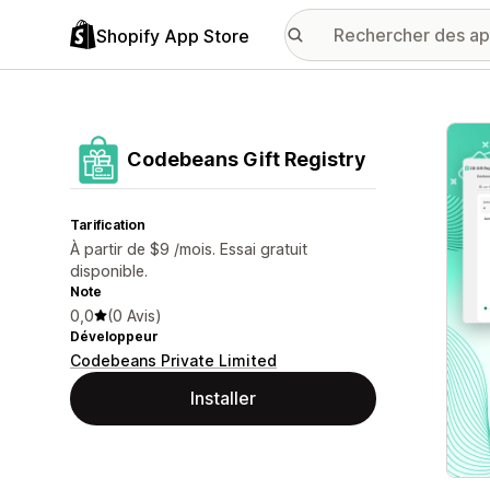
Shopify App Store
Galer
Codebeans Gift Registry
Tarification
À partir de $9 /mois. Essai gratuit
disponible.
Note
0,0
(0 Avis)
Développeur
Codebeans Private Limited
Installer