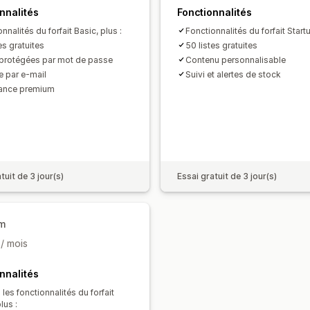
nnalités
Fonctionnalités
nnalités du forfait Basic, plus :
Fonctionnalités du forfait Startu
es gratuites
50 listes gratuites
 protégées par mot de passe
Contenu personnalisable
e par e-mail
Suivi et alertes de stock
ance premium
tuit de 3 jour(s)
Essai gratuit de 3 jour(s)
um
9
/ mois
nnalités
les fonctionnalités du forfait
lus :