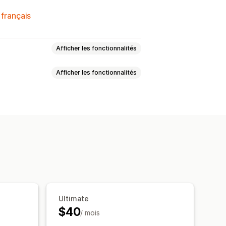
 français
Afficher les fonctionnalités
Afficher les fonctionnalités
Liste en ligne
Ultimate
$40
/ mois