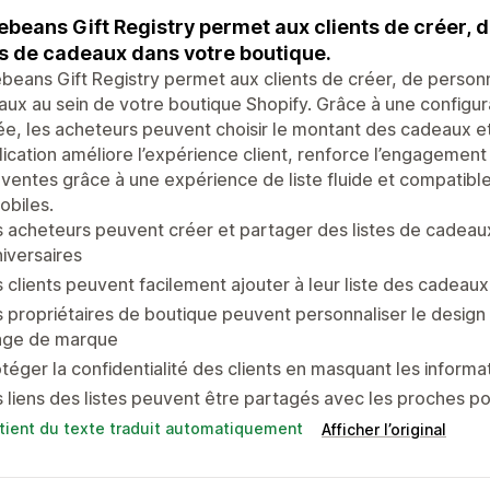
beans Gift Registry permet aux clients de créer, d
es de cadeaux dans votre boutique.
eans Gift Registry permet aux clients de créer, de personna
ux au sein de votre boutique Shopify. Grâce à une configura
e, les acheteurs peuvent choisir le montant des cadeaux et 
lication améliore l’expérience client, renforce l’engagement
 ventes grâce à une expérience de liste fluide et compatible
obiles.
 acheteurs peuvent créer et partager des listes de cadeau
iversaires
 clients peuvent facilement ajouter à leur liste des cadeau
 propriétaires de boutique peuvent personnaliser le design 
age de marque
téger la confidentialité des clients en masquant les inform
 liens des listes peuvent être partagés avec les proches
tient du texte traduit automatiquement
Afficher l’original