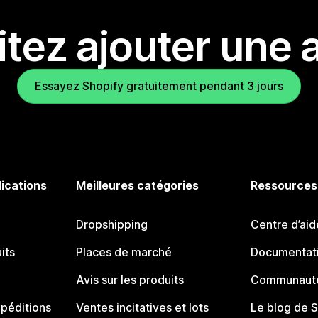
tez ajouter une a
Essayez Shopify gratuitement pendant 3 jours
lications
Meilleures catégories
Ressources
Dropshipping
Centre d’aid
its
Places de marché
Documentati
Avis sur les produits
Communauté
péditions
Ventes incitatives et lots
Le blog de 