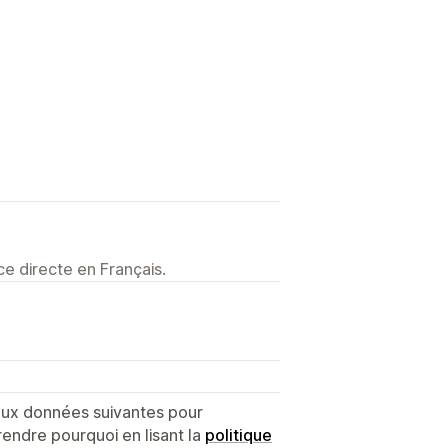
e directe en Français.
 aux données suivantes pour
endre pourquoi en lisant la
politique