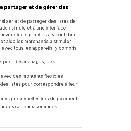
e partager et de gérer des
liser et de partager des listes de
tion simple et à une interface
inviter leurs proches à y contribuer.
 et aide les marchands à stimuler
 avec tous les appareils, y compris
x pour des mariages, des
x avec des montants flexibles
des listes pour correspondre à leur
ations personnelles lors du paiement
 pour des cadeaux communs