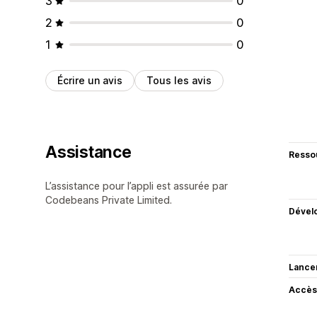
3
0
2
0
1
0
Écrire un avis
Tous les avis
Assistance
Resso
L’assistance pour l’appli est assurée par
Codebeans Private Limited.
Dével
Lance
Accès