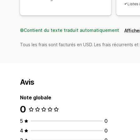
Listes 
Contient du texte traduit automatiquement
Afficher
Tous les frais sont facturés en USD. Les frais récurrents et 
Avis
Note globale
0
5
0
4
0