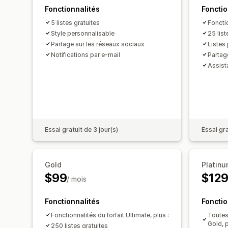
Fonctionnalités
Fonctio
5 listes gratuites
Fonctio
Style personnalisable
25 list
Partage sur les réseaux sociaux
Listes
Notifications par e-mail
Partag
Assist
Essai gratuit de 3 jour(s)
Essai gra
Gold
Platin
$99
$12
/ mois
Fonctionnalités
Fonctio
Fonctionnalités du forfait Ultimate, plus :
Toutes 
Gold, p
250 listes gratuites