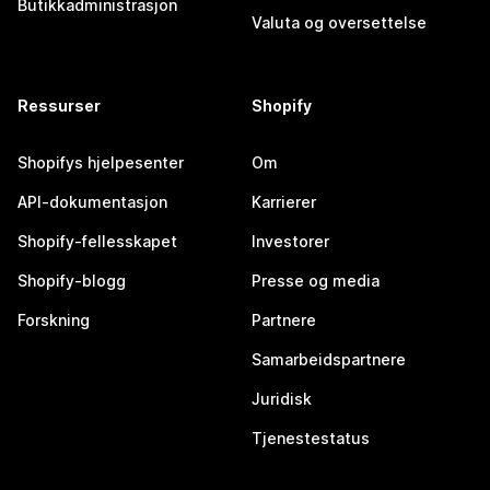
Butikkadministrasjon
Valuta og oversettelse
Ressurser
Shopify
Shopifys hjelpesenter
Om
API-dokumentasjon
Karrierer
Shopify-fellesskapet
Investorer
Shopify-blogg
Presse og media
Forskning
Partnere
Samarbeidspartnere
Juridisk
Tjenestestatus