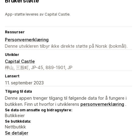
Brukerstøtte
App-støtte leveres av Capital Castle.
Ressurser
Personvernerklæring
Denne utvikleren tilbyr ikke direkte støtte på Norsk (bokmål).
Utvikler
Capital Castle
樺山, 三股町, JP-45, 889-1901, JP
Lansert
11. september 2023
Tilgang til data
Denne appen trenger tilgang til følgende data for å fungere i
butikken. Finn ut hvorfor i utviklerens
personvernerklæring
.
Se data om ansatte og bidragsytere:
Butikkeier
Se butikkdata:
Nettbutikk
Se detaljer