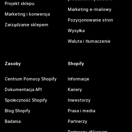
Projekt sklepu
Marketing e-mailowy
Marketing i konwersja
Pozycjonowanie stron
Zarządzanie sklepem
Wysyłka
Waluta i tłumaczenie
Zasoby
Shopify
Centrum Pomocy Shopify
Informacje
Dokumentacja API
Kariery
Społeczność Shopify
Inwestorzy
Blog Shopify
Prasa i media
Badania
Partnerzy
Partnerzy afiliacyjni