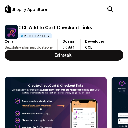
Shopify App Store
CCL Add to Cart Checkout Links
Built for Shopify
Ceny
Ocena
Deweloper
Bezpłatny plan jest dostępny
5,0
(4)
CCL
Zainstaluj